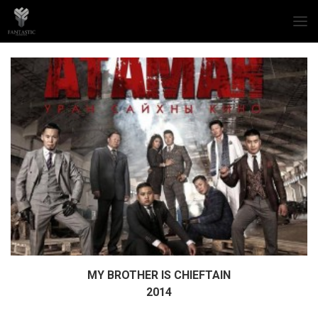
MY BROTHER IS CHIEFTAIN
Дэлгэрэнгүй
2014