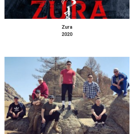
Zura
Дэлгэрэнгүй
2020