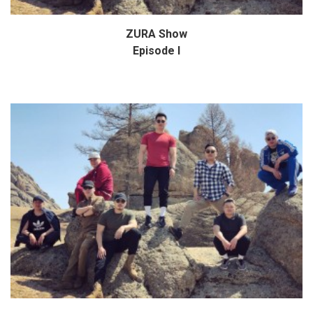
ZURA Show
Дэлгэрэнгүй
Episode I