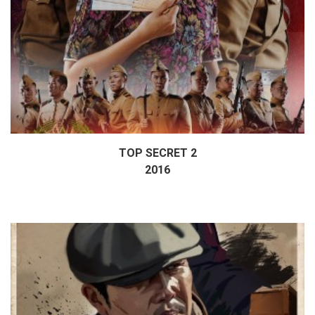
TOP SECRET 2
Дэлгэрэнгүй
2016