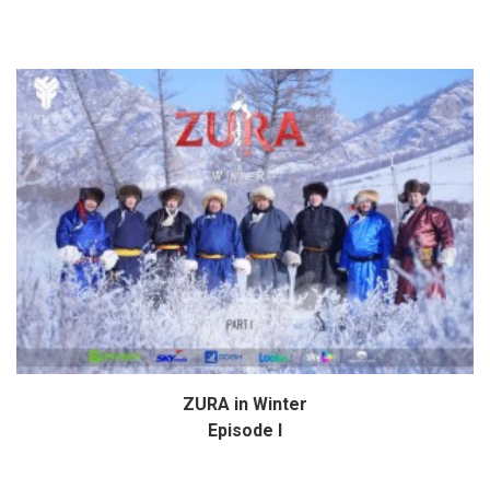
ZURA in Winter
Дэлгэрэнгүй
Episode I