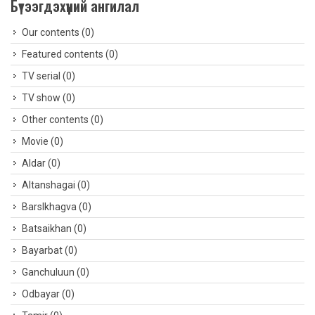
Бүтээгдэхүүний ангилал
Our contents
(0)
Featured contents
(0)
TV serial
(0)
TV show
(0)
Other contents
(0)
Movie
(0)
Aldar
(0)
Altanshagai
(0)
Barslkhagva
(0)
Batsaikhan
(0)
Bayarbat
(0)
Ganchuluun
(0)
Odbayar
(0)