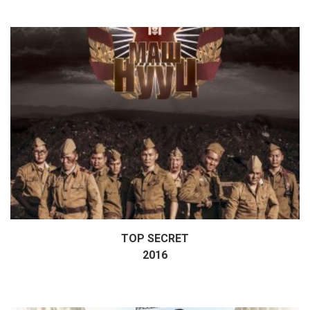
TOP SECRET
Дэлгэрэнгүй
2016