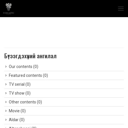
Бүтээгдэхүүний ангилал
Our contents
(0)
Featured contents
(0)
TV serial
(0)
TV show
(0)
Other contents
(0)
Movie
(0)
Aldar
(0)