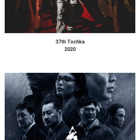
37th Tochka
Дэлгэрэнгүй
2020