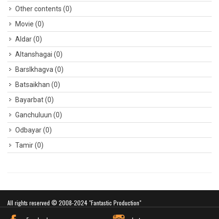
Other contents
(0)
Movie
(0)
Aldar
(0)
Altanshagai
(0)
Barslkhagva
(0)
Batsaikhan
(0)
Bayarbat
(0)
Ganchuluun
(0)
Odbayar
(0)
Tamir
(0)
All rights reserved © 2008-2024 "Fantastic Production"
Website developed by Greensoft