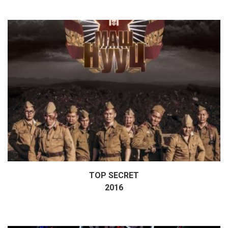
TOP SECRET
Дэлгэрэнгүй
2016