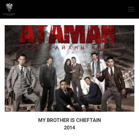
MY BROTHER IS CHIEFTAIN
Дэлгэрэнгүй
2014