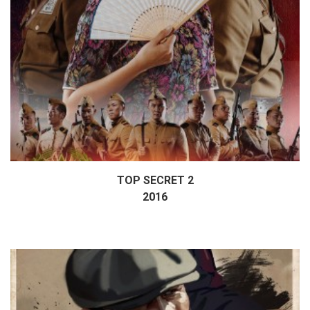
TOP SECRET 2
Дэлгэрэнгүй
2016