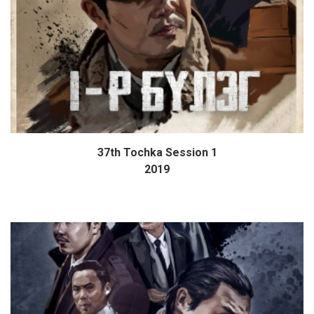
37th Tochka Session 1
Дэлгэрэнгүй
2019