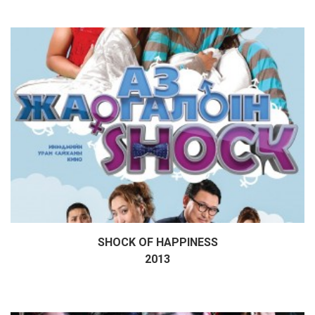
SHOCK OF HAPPINESS
Дэлгэрэнгүй
2013