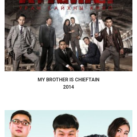
MY BROTHER IS CHIEFTAIN
Дэлгэрэнгүй
2014