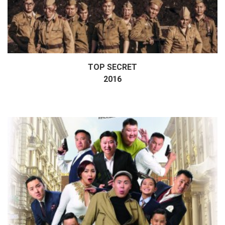
TOP SECRET
Дэлгэрэнгүй
2016