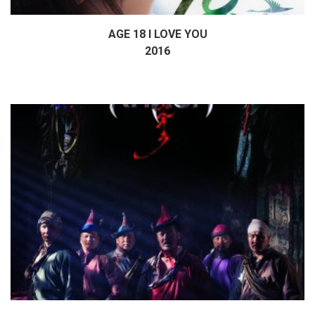
AGE 18 I LOVE YOU
Дэлгэрэнгүй
2016