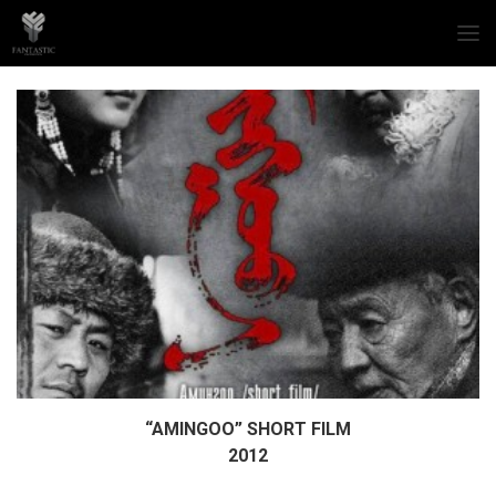
“AMINGOO” SHORT FILM
Дэлгэрэнгүй
2012