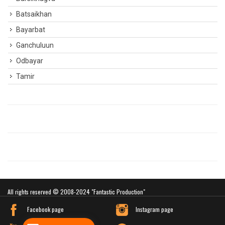
Batsaikhan
Bayarbat
Ganchuluun
Odbayar
Tamir
All rights reserved © 2008-2024 "Fantastic Production"
Website developed by Greensoft
Facebook page
Instagram page
Дуудлагын төв