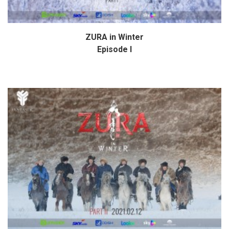
ZURA in Winter
Дэлгэрэнгүй
Episode I