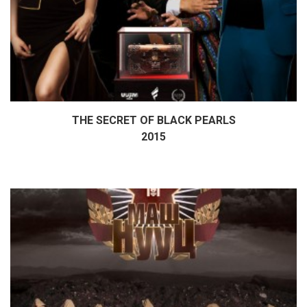
THE SECRET OF BLACK PEARLS
Дэлгэрэнгүй
2015