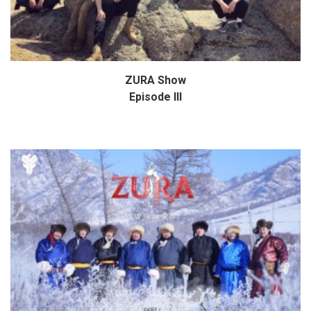
ZURA Show
Дэлгэрэнгүй
Episode III