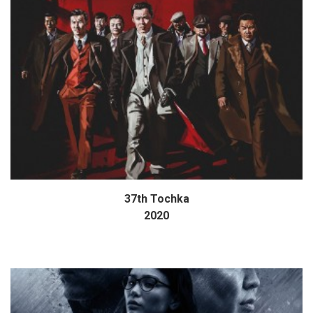
37th Tochka
Дэлгэрэнгүй
2020