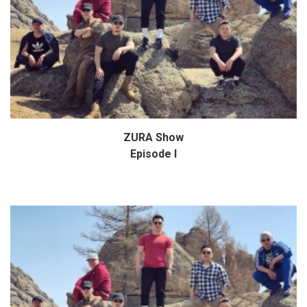
ZURA Show
Дэлгэрэнгүй
Episode I