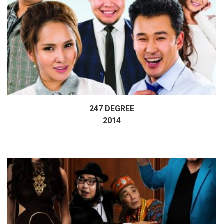
247 DEGREE
Дэлгэрэнгүй
2014