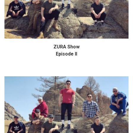
ZURA Show
Дэлгэрэнгүй
Episode II