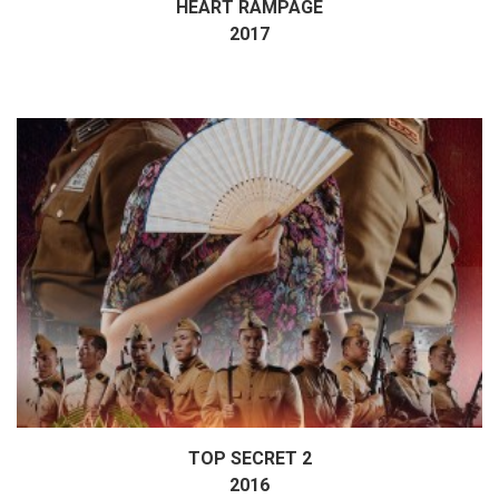
HEART RAMPAGE
Дэлгэрэнгүй
2017
TOP SECRET 2
Дэлгэрэнгүй
2016