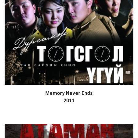
Memory Never Ends
Дэлгэрэнгүй
2011