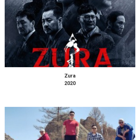
Zura
Дэлгэрэнгүй
2020